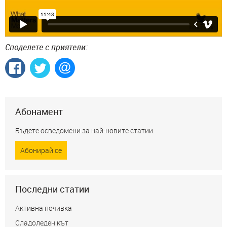
Споделете с приятели:
Абонамент
Бъдете осведомени за най-новите статии.
Абонирай се
Последни статии
Активна почивка
Сладоледен кът