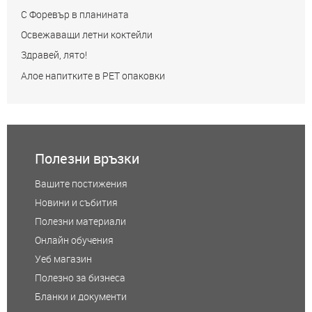
С Форевър в планината
Освежаващи летни коктейли
Здравей, лято!
Алое напитките в РЕТ опаковки
Полезни връзки
Вашите постижения
Новини и събития
Полезни материали
Онлайн обучения
Уеб магазин
Полезно за бизнеса
Бланки и документи