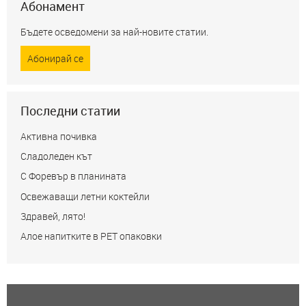
Абонамент
Бъдете осведомени за най-новите статии.
Абонирай се
Последни статии
Активна почивка
Сладоледен кът
С Форевър в планината
Освежаващи летни коктейли
Здравей, лято!
Алое напитките в РЕТ опаковки