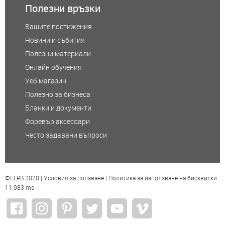
Полезни връзки
Вашите постижения
Новини и събития
Полезни материали
Онлайн обучения
Уеб магазин
Полезно за бизнеса
Бланки и документи
Форевър аксесоари
Често задавани въпроси
©FLPB 2020 |
Условия за ползване
|
Политика за използване на бисквитки
11.983 ms