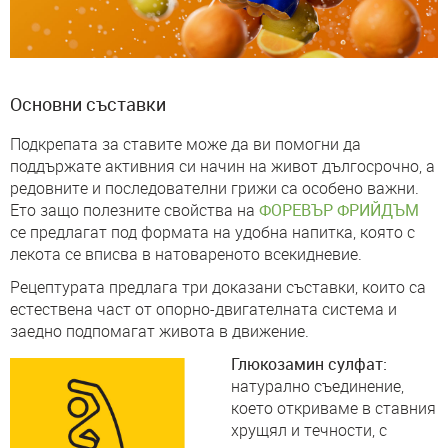
Основни съставки
Подкрепата за ставите може да ви помогни да
поддържате активния си начин на живот дългосрочно, а
редовните и последователни грижи са особено важни.
Ето защо полезните свойства на
ФОРЕВЪР ФРИЙДЪМ
се предлагат под формата на удобна напитка, която с
лекота се вписва в натовареното всекидневие.
Рецептурата предлага три доказани съставки, които са
естествена част от опорно-двигателната система и
заедно подпомагат живота в движение.
Глюкозамин сулфат:
натурално съединение,
което откриваме в ставния
хрущял и течности, с