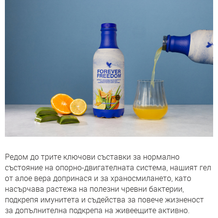
Редом до трите ключови съставки за нормално
състояние на опорно-двигателната система, нашият гел
от алое вера допринася и за храносмилането, като
насърчава растежа на полезни чревни бактерии,
подкрепя имунитета и съдейства за повече жизненост
за допълнителна подкрепа на живеещите активно.