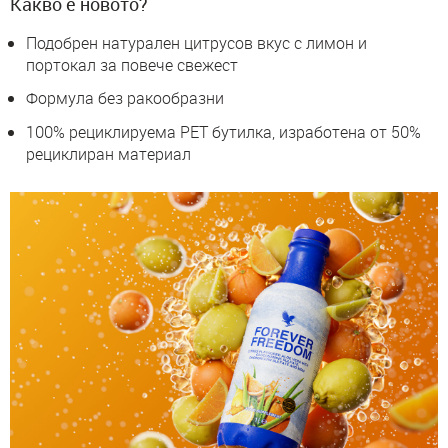
Какво е новото?
Подобрен натурален цитрусов вкус с лимон и
портокал за повече свежест
Формула без ракообразни
100% рециклируема PET бутилка, изработена от 50%
рециклиран материал