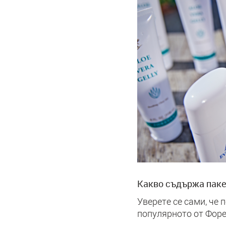
Какво съдържа пакет
Уверете се сами, че 
популярното от Форе