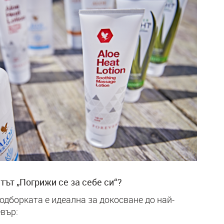
ът „Погрижи се за себе си“?
подборката е идеална за докосване до най-
вър: